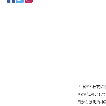
「神宮の杜芸術
その第1弾として
日からは明治神