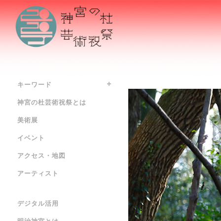
キーワード
神宮の杜芸術祝祭とは
美術展
イベント
アクセス・地図
アーティスト
デジタル活用
明治神宮とは