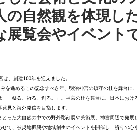
人の自然観を体現し
な展覧会やイベント
神宮は、創建100年を迎えました。
と歩みを進めるこの記念すべき年、明治神宮の鎮守の杜を舞台に
は、「祭る。祈る。創る。」。神宮の杜を舞台に、日本におけ
再発見と海外発信を目指します。
まとった大自然の中での野外彫刻展や美術展、神宮周辺で発展
わせて、被災地振興や地域創生のイベントを開催し、祈りの心