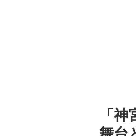
「神
舞台