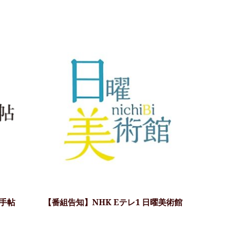
手帖
【番組告知】NHK Eテレ1 日曜美術館