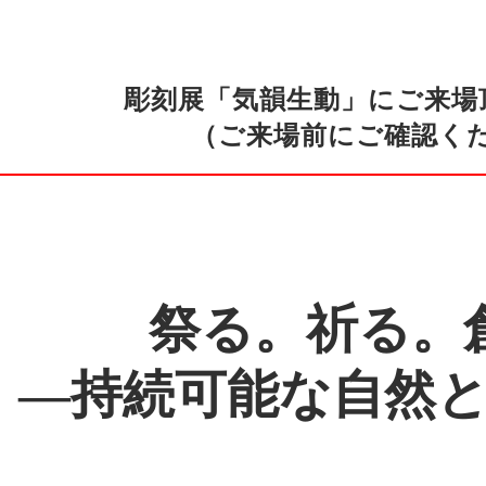
彫刻展「気韻生動」にご来場
（ご来場前にご確認く
祭る。祈る。
―持続可能な自然