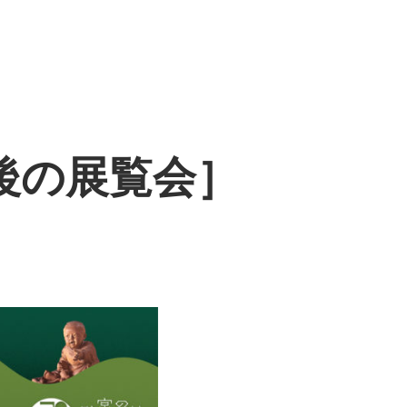
後の展覧会］