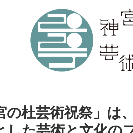
宮の杜芸術祝祭」は
とした芸術と文化の