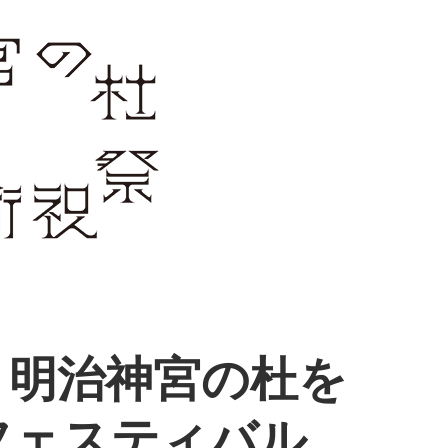
、明治神宮の杜を
フェスティバル。