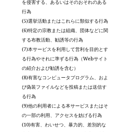
を侵害する、あるいはそのおそれのある
行為
(5)選挙活動またはこれらに類似する行為
(6)特定の宗教または組織、団体などに関
する布教活動、勧誘等の行為
(7)本サービスを利用して営利を目的とす
る行為やそれに準ずる行為（Webサイト
の紹介および勧誘を含む）
(8)有害なコンピュータプログラム、およ
び偽装ファイルなどを投稿または送信す
る行為
(9)他の利用者による本サービスまたはそ
の一部の利用、アクセスを妨げる行為
(10)有害、わいせつ、暴力的、差別的な