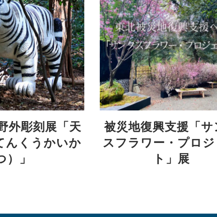
 野外彫刻展「天
被災地復興支援「サ
てんくうかいか
スフラワー・プロジ
つ）」
ト」展