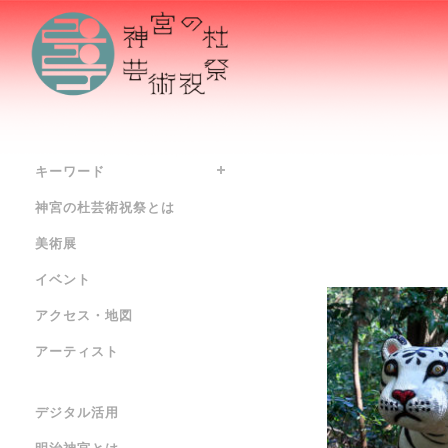
キーワード
神宮の杜芸術祝祭とは
美術展
イベント
アクセス・地図
アーティスト
デジタル活用
明治神宮とは