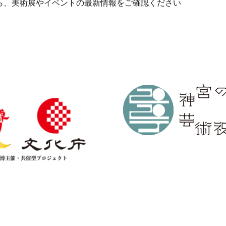
ら、美術展やイベントの最新情報をご確認ください
r
ail