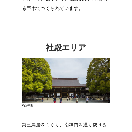
る巨木でつくられています。
社殿エリア
©西将隆
第三鳥居をくぐり、南神門を通り抜ける