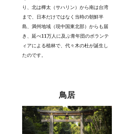
り、北は樺太（サハリン）から南は台湾
まで、日本だけではなく当時の朝鮮半
島、満州地域（現中国東北部）からも届
き、延べ11万人に及ぶ青年団のボランテ
ィアによる植林で、代々木の杜が誕生し
たのです。
鳥居