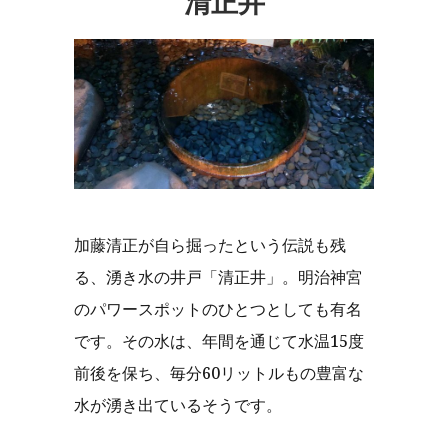
清正井
加藤清正が自ら掘ったという伝説も残
る、湧き水の井戸「清正井」。明治神宮
のパワースポットのひとつとしても有名
です。その水は、年間を通じて水温15度
前後を保ち、毎分60リットルもの豊富な
水が湧き出ているそうです。