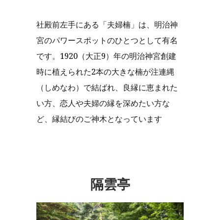
社殿前左手にある「夫婦楠」は、明治神
宮のパワースポットのひとつとして有名
です。1920（大正9）年の明治神宮創建
時に植えられた2本の大きな楠が注連縄
（しめなわ）で結ばれ、良縁に恵まれた
い方、恋人や夫婦の縁を深めたい方な
ど、縁結びのご神木となっています
隔雲亭