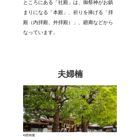
ところにある「社殿」は、御祭神がお鎮
まりになる「本殿」、祈りを捧げる「拝
殿（内拝殿、外拝殿）」、廻廊などから
なっています。
夫婦楠
©西将隆