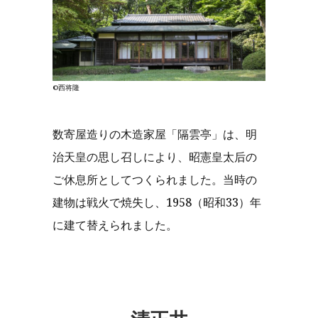
©西将隆
数寄屋造りの木造家屋「隔雲亭」は、明
治天皇の思し召しにより、昭憲皇太后の
ご休息所としてつくられました。当時の
建物は戦火で焼失し、1958（昭和33）年
に建て替えられました。