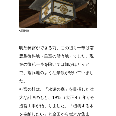
©西将隆
明治神宮ができる前、この辺り一帯は南
豊島御料地（皇室の所有地）でした。現
在の御苑一帯を除いては畑がほとんど
で、荒れ地のような景観が続いていまし
た。
神宮の杜は、「永遠の森」を目指した壮
大な計画のもと、1915（大正４）年から
造営工事が始まりました。「植樹する木
を奉納したい」と全国から献木が集ま