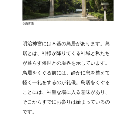
©西将隆
明治神宮には８基の鳥居があります。鳥
居とは、神様が降りてくる神域と私たち
が暮らす俗世との境界を示しています。
鳥居をくぐる前には、静かに息を整えて
軽く一礼をするのが礼儀。鳥居をくぐる
ことには、神聖な場に入る意味があり、
そこからすでにお参りは始まっているの
です。