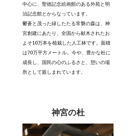
中心に、聖徳記念絵画館のある外苑と明
治記念館とからなっています。
鬱蒼と茂った緑したたる常磐の森は、神
宮創建にあたり、全国から献木されたお
よそ10万本を植栽した人工林です。面積
は70万平方メートル。今や、豊かな杜に
成長し、国民の心のふるさと、憩いの場
所として親しまれています。
神宮の杜