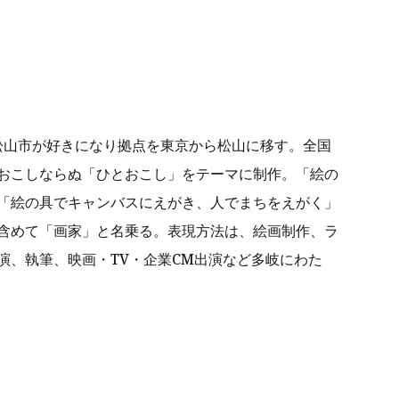
媛県松山市が好きになり拠点を東京から松山に移す。全国
おこしならぬ「ひとおこし」をテーマに制作。「絵の
「絵の具でキャンバスにえがき、人でまちをえがく」
含めて「画家」と名乗る。表現方法は、絵画制作、ラ
演、執筆、映画・TV・企業CM出演など多岐にわた