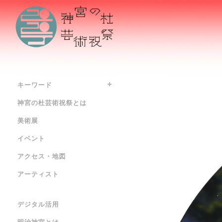
キーワード
神宮の杜芸術祝祭とは
美術展
イベント
アクセス・地図
アーティスト
デジタル活用
明治神宮とは