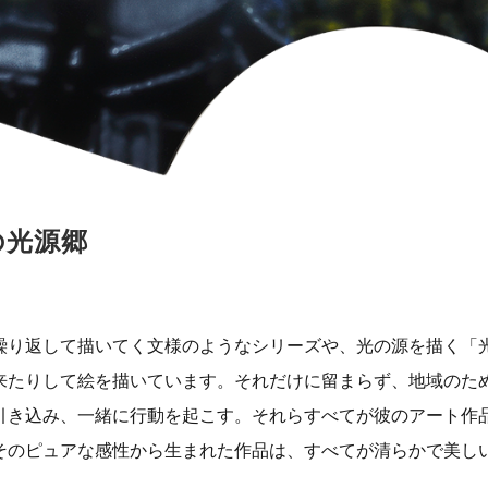
の光源郷
繰り返して描いてく文様のようなシリーズや、光の源を描く「
来たりして絵を描いています。それだけに留まらず、地域のた
引き込み、一緒に行動を起こす。それらすべてが彼のアート作
そのピュアな感性から生まれた作品は、すべてが清らかで美し