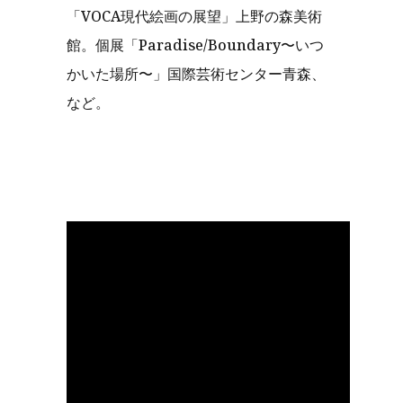
「VOCA現代絵画の展望」上野の森美術
館。個展「Paradise/Boundary〜いつ
かいた場所〜」国際芸術センター青森、
など。