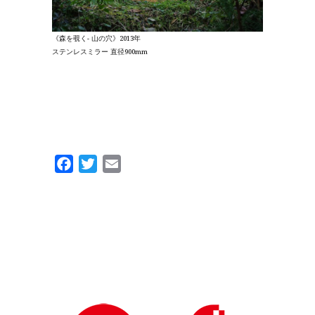
《森を覗く- 山の穴》2013年
ステンレスミラー 直径900mm
Facebook
Twitter
Email