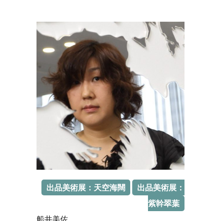
出品美術展：天空海闊
出品美術展：
紫幹翠葉
船井美佐