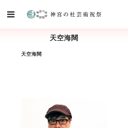
天空海闊
天空海闊