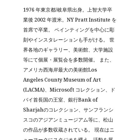
1976 年東京都/岐阜県出身。上智大学卒
業後 2002 年渡米。NY Pratt Institute を
首席で卒業。 ペインティングを中心に彫
刻やインスタレーションも手がける。 世
界各地のギャラリー、美術館、大学施設
等にて個展・展覧会を多数開催。 また、
アメリカ西海岸最大の美術館Los
Angeles County Museum of Art
(LACMA)、Microsoft コレクション、ド
バイ首長国の王室、銀行Bank of
Sharjahのコレクション、サンフランシ
スコのアジアンミュージアム等に、松山
の作品が多数収蔵されている。 現在はニ
ューヨークにスタジオを構え、活動を展