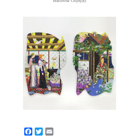
Harbour City彫刻
Facebook
Twitter
Email