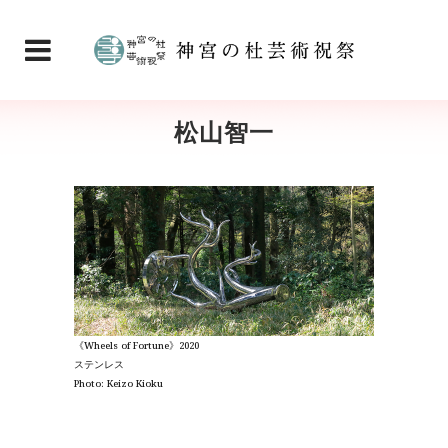
松山智一
《Wheels of Fortune》2020
ステンレス
Photo: Keizo Kioku