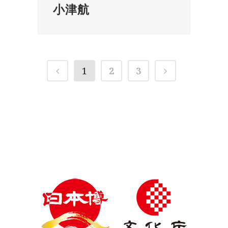
小津航
1
2
3